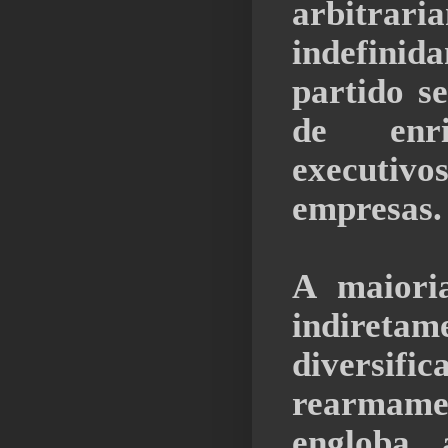
arbitra
indefini
partido s
de enri
executi
empresas.
A maioria
indiret
divers
rearmame
engloba 