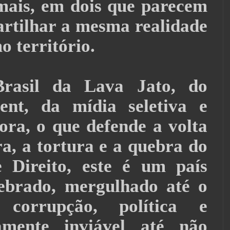
mais, em dois que parecem
rtilhar a mesma realidade
 território.
rasil da Lava Jato, do
ent, da mídia seletiva e
ora, o que defende a volta
a, a tortura e a quebra do
 Direito, este é um país
ebrado, mergulhado até o
corrupção, política e
amente inviável até não