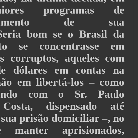
iores programas de
olvimento de sua
Seria bom se o Brasil da
to se concentrasse em
s corruptos, aqueles com
de dólares em contas na
não em libertá-los – como
zendo com o Sr. Paulo
Costa, dispensado até
ua prisão domiciliar –, no
 manter aprisionados,