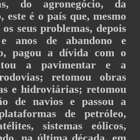
s, do agronegócio, da
, este é o país que, mesmo
 os seus problemas, depois
 e anos de abandono e
ão, pagou a dívida com o
ltou a pavimentar e a
 rodovias; retomou obras
as e hidroviárias; retomou
ão de navios e passou a
plataformas de petróleo,
télites, sistemas eólicos,
do, na última década, em