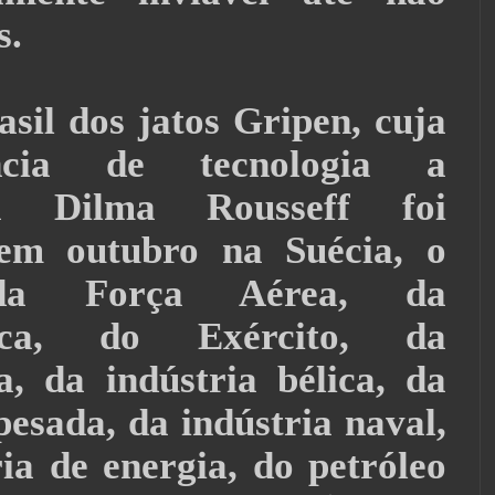
s.
sil dos jatos Gripen, cuja
ência de tecnologia a
ta Dilma Rousseff foi
 em outubro na Suécia, o
 da Força Aérea, da
tica, do Exército, da
a, da indústria bélica, da
pesada, da indústria naval,
ia de energia, do petróleo