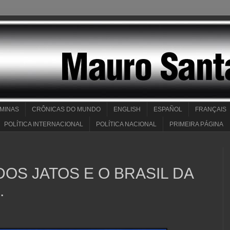
 MINAS
CRÔNICAS DO MUNDO
ENGLISH
ESPAÑOL
FRANÇAIS
POLÍTICA INTERNACIONAL
POLÍTICA NACIONAL
PRIMEIRA PÁGINA
DOS JATOS E O BRASIL DA
.