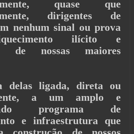
riamente, quase que
damente, dirigentes de
em nenhum sinal ou prova
quecimento ilícito e
vos de nossas maiores
 delas ligada, direta ou
amente, a um amplo e
ificado programa de
nto e infraestrutura que
a construção de nossos