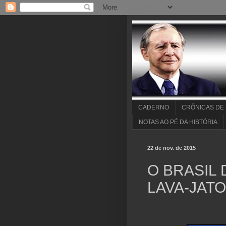
CADERNO
CRÔNICAS DE
NOTAS AO PÉ DA HISTÓRIA
22 de nov. de 2015
O BRASIL 
LAVA-JATO