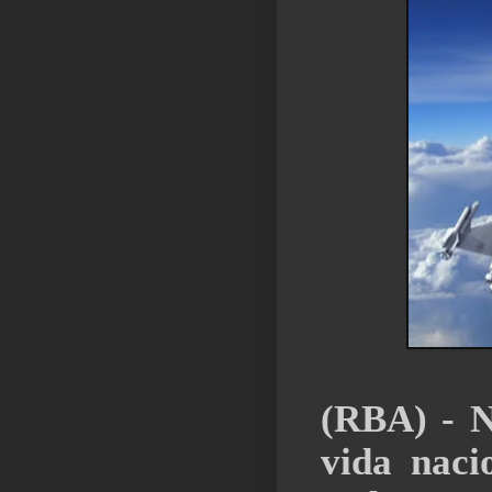
(RBA) - N
vida nacio