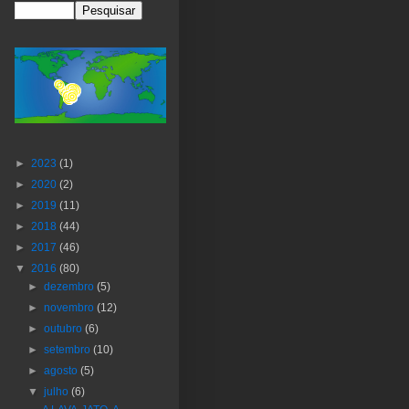
►
2023
(1)
►
2020
(2)
►
2019
(11)
►
2018
(44)
►
2017
(46)
▼
2016
(80)
►
dezembro
(5)
►
novembro
(12)
►
outubro
(6)
►
setembro
(10)
►
agosto
(5)
▼
julho
(6)