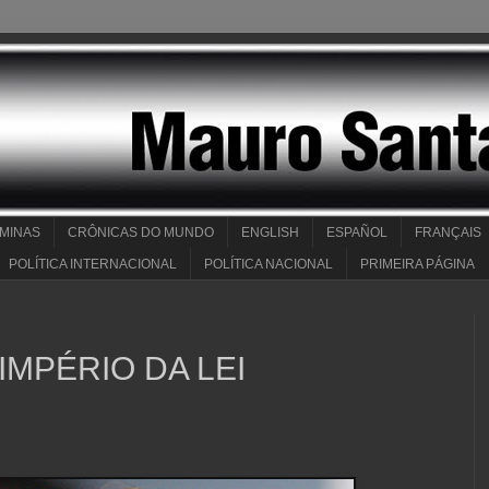
 MINAS
CRÔNICAS DO MUNDO
ENGLISH
ESPAÑOL
FRANÇAIS
POLÍTICA INTERNACIONAL
POLÍTICA NACIONAL
PRIMEIRA PÁGINA
 IMPÉRIO DA LEI