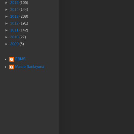
►
2015
(105)
►
2014
(144)
►
2013
(208)
►
2012
(191)
►
2011
(142)
►
2010
(27)
►
2009
(5)
EBMS
Mauro Santayana