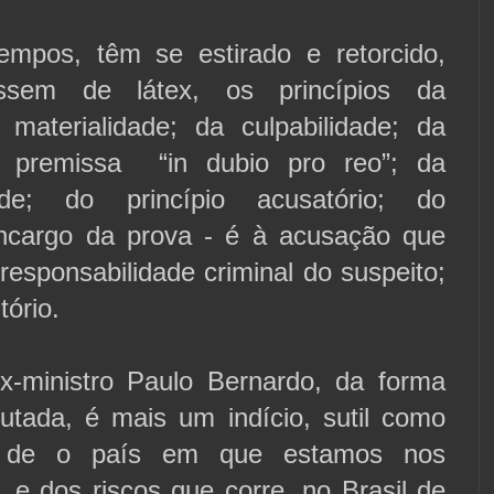
empos, têm se estirado e retorcido,
sem de látex, os princípios da
a materialidade; da culpabilidade; da
a premissa “in dubio pro reo
”; da
idade; do princípio acusatório; do
encargo da prova - é à acusação que
responsabilidade criminal do suspeito;
tório.
x-ministro Paulo Bernardo, da forma
utada, é mais um indício, sutil como
, de o país em que estamos nos
 e dos riscos que corre, no Brasil de