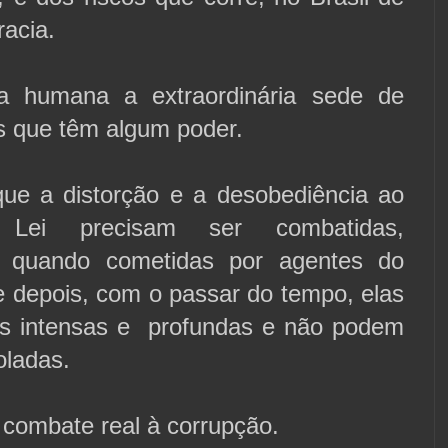
acia.
a humana a extraordinária sede de
s que têm algum poder.
que a distorção e a desobediência ao
 Lei precisam ser combatidas,
te quando cometidas por agentes do
e depois, com o passar do tempo, elas
s intensas e profundas e não podem
oladas.
 combate real à corrupção.