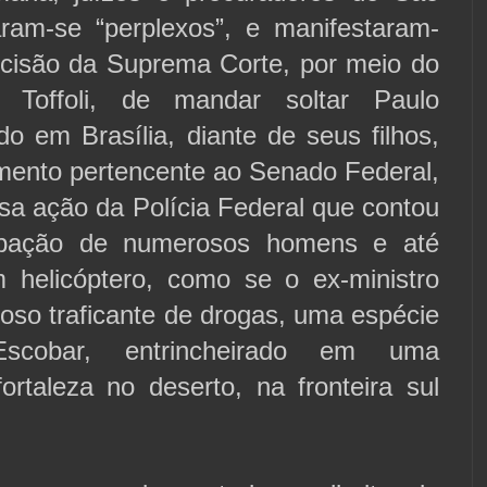
aram-se “perplexos”, e manifestaram-
ecisão da Suprema Corte, por meio do
s Toffoli, de mandar soltar Paulo
do em Brasília, diante de seus filhos,
ento pertencente ao Senado Federal,
sa ação da Polícia Federal que contou
ipação de numerosos homens e até
helicóptero, como se o ex-ministro
oso traficante de drogas, uma espécie
scobar, entrincheirado em uma
ortaleza no deserto, na fronteira sul