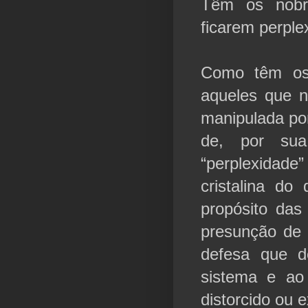
Têm os nobre
ficarem perple
Como têm os 
aqueles que n
manipulada por
de, por sua
“perplexidade
cristalina do
propósito das 
presunção de 
defesa que d
sistema e ao
distorcido ou 