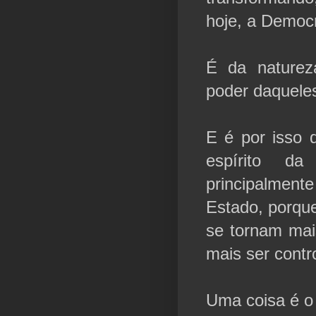
hoje, a Democr
É da naturez
poder daquele
E é por isso 
espírito da
principalmen
Estado, porqu
se tornam mai
mais ser contr
Uma coisa é o