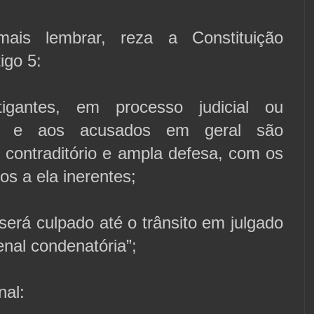
ais lembrar, reza a Constituição
igo 5:
igantes, em processo judicial ou
ivo, e aos acusados em geral são
 contraditório e ampla defesa, com os
os a ela inerentes;
será culpado até o trânsito em julgado
nal condenatória”;
nal: