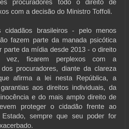
s procuradores todo o direito de
xos com a decisão do Ministro Toffoli.
cidadãos brasileiros - pelo menos
ão fazem parte da manada psicótica
 parte da mídia desde 2013 - o direito
 vez, ficarem perplexos com a
” dos procuradores, diante da clareza
 que afirma a lei nesta República, a
garantias aos direitos individuais, da
inocência e do mais amplo direito de
evem proteger o cidadão frente ao
 Estado, sempre que seu poder for
exacerbado.