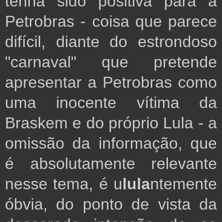
tenha sido positiva para a 
Petrobras - coisa que parece 
difícil, diante do estrondoso 
"carnaval" que pretende 
apresentar a Petrobras como 
uma inocente vítima da 
Braskem e do próprio Lula - a 
omissão da informação, que 
é absolutamente relevante 
nesse tema, é u
lula
ntemente 
óbvia, do ponto de vista da 