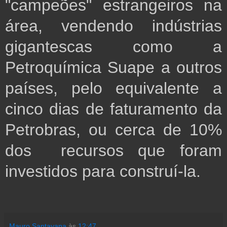
"campeões" estrangeiros na 
área, vendendo indústrias 
gigantescas como a 
Petroquímica Suape a outros 
países, pelo equivalente a 
cinco dias de faturamento da 
Petrobras, ou cerca de 10% 
dos  recursos que foram 
investidos para construí-la.    
Mauro Santayana
às
12:47