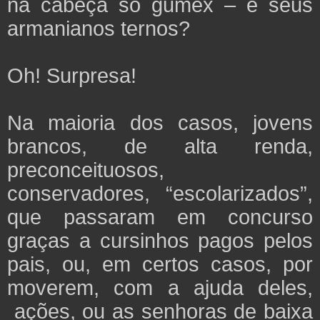
na cabeça só gumex – e seus
armanianos ternos?
Oh! Surpresa!
Na maioria dos casos, jovens
brancos, de alta renda,
preconceituosos,
conservadores, “escolarizados”,
que passaram em concurso
graças a cursinhos pagos pelos
pais, ou, em certos casos, por
moverem, com a ajuda deles,
ações, ou as senhoras de baixa