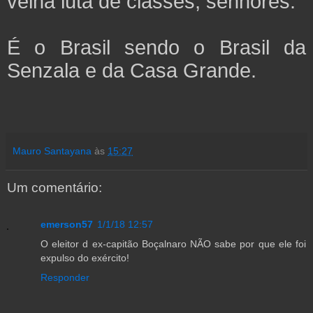
velha luta de classes, senhores.
É o Brasil sendo o Brasil da
Senzala e da Casa Grande.
Mauro Santayana
às
15:27
Um comentário:
emerson57
1/1/18 12:57
O eleitor d ex-capitão Boçalnaro NÃO sabe por que ele foi
expulso do exército!
Responder