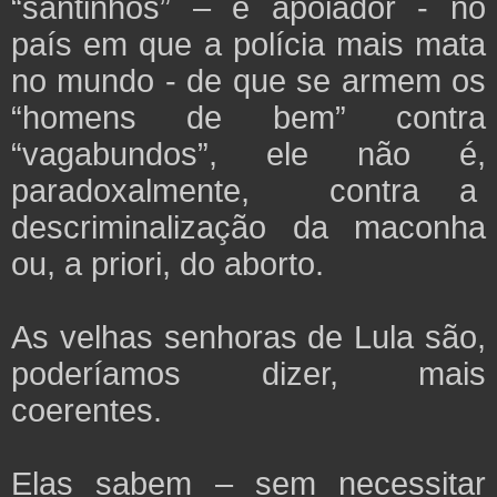
“santinhos” – e apoiador - no
país em que a polícia mais mata
no mundo - de que se armem os
“homens de bem” contra
“vagabundos”, ele não é,
paradoxalmente, contra a
descriminalização da maconha
ou, a priori, do aborto.
As velhas senhoras de Lula são,
poderíamos dizer, mais
coerentes.
Elas sabem – sem necessitar