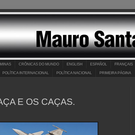
 MINAS
CRÔNICAS DO MUNDO
ENGLISH
ESPAÑOL
FRANÇAIS
POLÍTICA INTERNACIONAL
POLÍTICA NACIONAL
PRIMEIRA PÁGINA
CAÇA E OS CAÇAS.