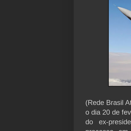
(Rede Brasil A
o dia 20 de fe
do ex-presid