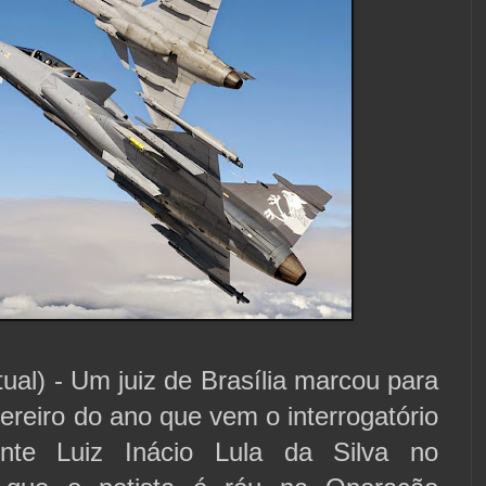
tual) - Um juiz de Brasília marcou para
vereiro do ano que vem o interrogatório
ente Luiz Inácio Lula da Silva no