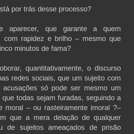
stá por trás desse processo?
e aparecer, que garante a quem
, com rapidez e brilho – mesmo que
cinco minutos de fama?
oborar, quantitativamente, o discurso
nas redes sociais, que um sujeito com
e acusações só pode ser mesmo um
a que todas sejam furadas, seguindo a
de moral – ou rasteiramente imoral ?–
m que a mera delação de qualquer
u de sujeitos ameaçados de prisão