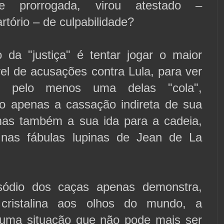
nte prorrogada, virou atestado –
tório – de culpabilidade?
 da "justiça" é tentar jogar o maior
el de acusações contra Lula, para ver
l, pelo menos uma delas "cola",
não apenas a cassação indireta de sua
mas também a sua ida para a cadeia,
 nas fábulas lupinas de Jean de La
sódio dos caças apenas demonstra,
cristalina aos olhos do mundo, a
uma situação que não pode mais ser