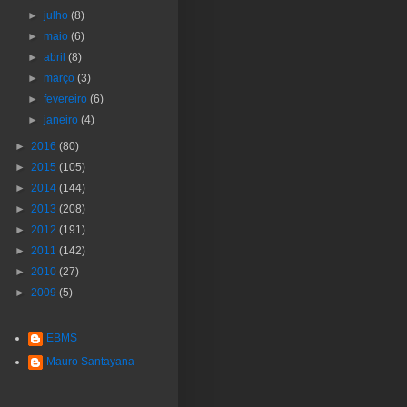
►
julho
(8)
►
maio
(6)
►
abril
(8)
►
março
(3)
►
fevereiro
(6)
►
janeiro
(4)
►
2016
(80)
►
2015
(105)
►
2014
(144)
►
2013
(208)
►
2012
(191)
►
2011
(142)
►
2010
(27)
►
2009
(5)
EBMS
Mauro Santayana