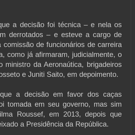
ue a decisão foi técnica – e nela os
am derrotados – e esteve a cargo de
comissão de funcionários de carreira
, como já afirmaram, judicialmente, o
o ministro da Aeronaútica, brigadeiros
osseto e Juniti Saito, em depoimento.
é que a decisão em favor dos caças
foi tomada em seu governo, mas sim
ilma Roussef, em 2013, depois que
deixado a Presidência da República.