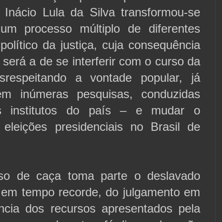
z Inácio Lula da Silva transformou-se
m processo múltiplo de diferentes
olítico da justiça, cuja consequência
 será a de se interferir com o curso da
srespeitando a vontade popular, já
em inúmeras pesquisas, conduzidas
s institutos do país – e mudar o
 eleições presidenciais no Brasil de
so de caça toma parte o deslavado
 em tempo recorde, do julgamento em
ncia dos recursos apresentados pela