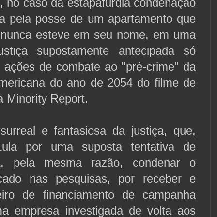
a, no caso da estapafúrdia condenação
a pela posse de um apartamento que
 nunca esteve em seu nome, em uma
ustiça supostamente antecipada só
 ações de combate ao "pré-crime" da
-americana do ano de 2054 do filme de
ca Minority Report.
urreal e fantasiosa da justiça, que,
ula por uma suposta tentativa de
eria, pela mesma razão, condenar o
cado nas pesquisas, por receber e
heiro de financiamento de campanha
a empresa investigada de volta aos