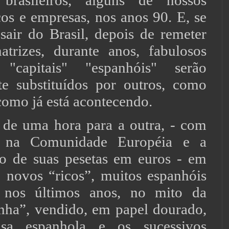
s brasileiros, alguns de nossos
os e empresas, nos anos 90. E, se
sair do Brasil, depois de remeter
atrizes, durante anos, fabulosos
 "capitais" "espanhóis" serão
te substituídos por outros, como
como já está acontecendo.
 de uma hora para a outra, - com
a na Comunidade Européia e a
ão de suas pesetas em euros - em
 novos “ricos”, muitos espanhóis
, nos últimos anos, no mito da
nha”, vendido, em papel dourado,
nsa espanhola e os sucessivos