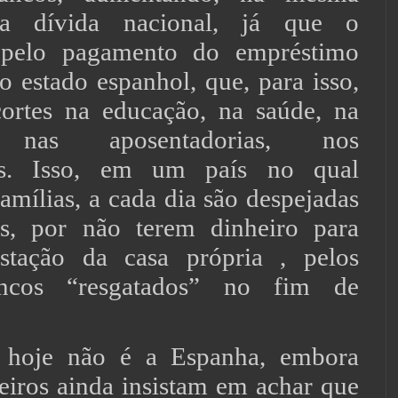
 a dívida nacional, já que o
 pelo pagamento do empréstimo
o estado espanhol, que, para isso,
cortes na educação, na saúde, na
, nas aposentadorias, nos
tos. Isso, em um país no qual
amílias, a cada dia são despejadas
es, por não terem dinheiro para
stação da casa própria , pelos
cos “resgatados” no fim de
 hoje não é a Espanha, embora
leiros ainda insistam em achar que