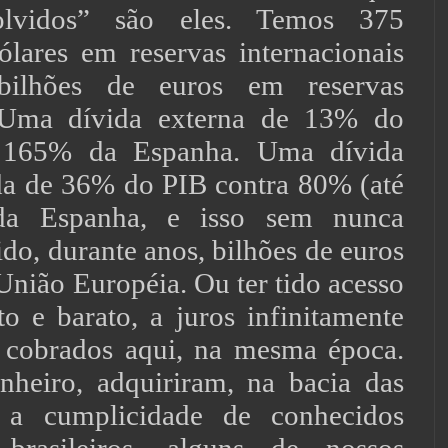
olvidos” são eles. Temos 375
ólares em reservas internacionais
bilhões de euros em reservas
 Uma dívida externa de 13% do
a 165% da Espanha. Uma dívida
ida de 36% do PIB contra 80% (até
da Espanha, e isso sem nunca
do, durante anos, bilhões de euros
União Européia. Ou ter tido acesso
to e barato, a juros infinitamente
 cobrados aqui, na mesma época.
nheiro, adquiriram, na bacia das
 a cumplicidade de conhecidos