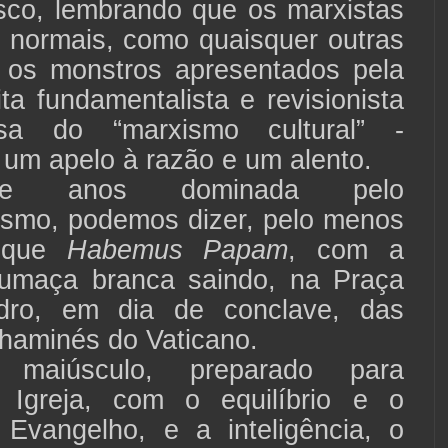
sco, lembrando que os marxistas
 normais, como quaisquer outras
 os monstros apresentados pela
ita fundamentalista e revisionista
a do “marxismo cultural” -
um apelo à razão e um alento.
de anos dominada pelo
ismo, podemos dizer, pelo menos
, que
Habemus Papam
, com a
fumaça branca saindo, na Praça
ro, em dia de conclave, das
haminés do Vaticano.
aiúsculo, preparado para
a Igreja, com o equilíbrio e o
Evangelho, e a inteligência, o