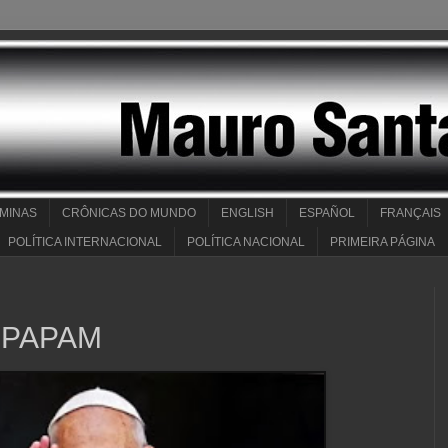
 MINAS
CRÔNICAS DO MUNDO
ENGLISH
ESPAÑOL
FRANÇAIS
POLÍTICA INTERNACIONAL
POLÍTICA NACIONAL
PRIMEIRA PÁGINA
 PAPAM