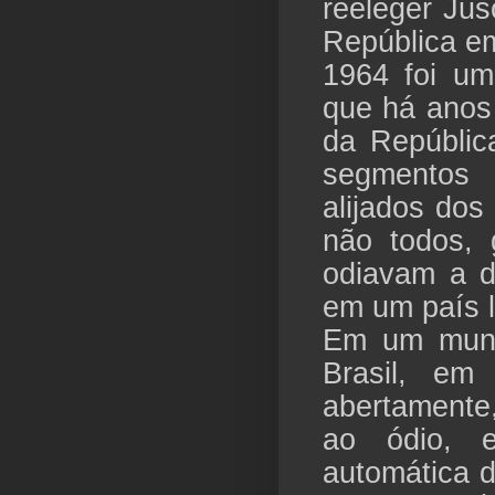
reeleger Jus
República e
1964 foi um
que há anos
da Repúblic
segmentos
alijados dos
não todos, 
odiavam a d
em um país l
Em um mund
Brasil, em
abertamente,
ao ódio, 
automática 