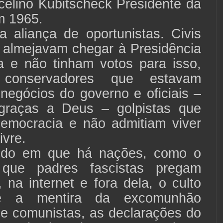
celino Kubitscheck Presidente da
m 1965.
a aliança de oportunistas. Civis
 almejavam chegar à Presidência
a e não tinham votos para isso,
 conservadores que estavam
 negócios do governo e oficiais –
graças a Deus – golpistas que
emocracia e não admitiam viver
ivre.
o em que há nações, como o
 que padres fascistas pregam
 na internet e fora dela, o culto
e a mentira da excomunhão
de comunistas, as declarações do