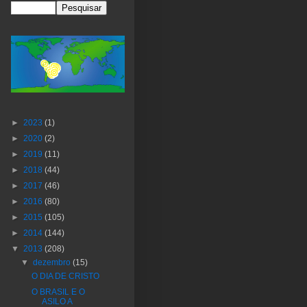
►
2023
(1)
►
2020
(2)
►
2019
(11)
►
2018
(44)
►
2017
(46)
►
2016
(80)
►
2015
(105)
►
2014
(144)
▼
2013
(208)
▼
dezembro
(15)
O DIA DE CRISTO
O BRASIL E O
ASILO A