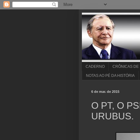
CADERNO
CRÔNICAS DE
NOTAS AO PÉ DA HISTÓRIA
6 de mar. de 2015
O PT, O P
URUBUS.