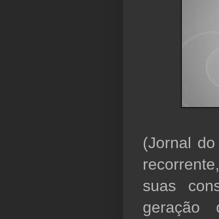
(Jornal do
recorrente
suas cons
geração  q