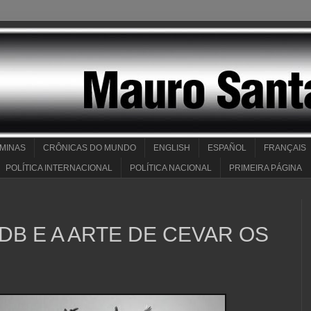
 MINAS
CRÔNICAS DO MUNDO
ENGLISH
ESPAÑOL
FRANÇAIS
POLÍTICA INTERNACIONAL
POLÍTICA NACIONAL
PRIMEIRA PÁGINA
SDB E A ARTE DE CEVAR OS