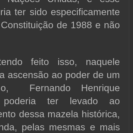
ia ter sido especificamente 
 Constituição de 1988 e não 
ndo feito isso, naquele 
a ascensão ao poder de um 
ado,  Fernando Henrique 
 poderia ter levado ao 
nto dessa mazela histórica, 
inda, pelas mesmas e mais 