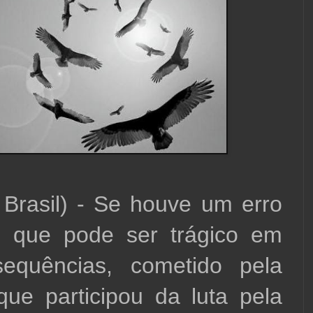
 Brasil) - Se houve um erro 
, que pode ser trágico em 
equências, cometido pela 
ue participou da luta pela 