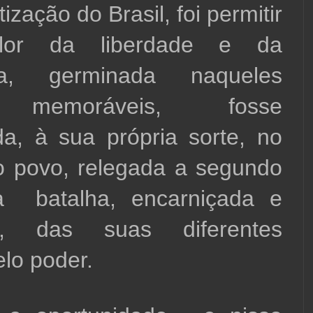
zação do Brasil, foi permitir 
or da liberdade e da 
ia, germinada naqueles 
 memoráveis, fosse 
, à sua própria sorte, no 
 povo, relegada a segundo 
a  batalha, encarniçada e 
ta, das suas diferentes 
elo poder.