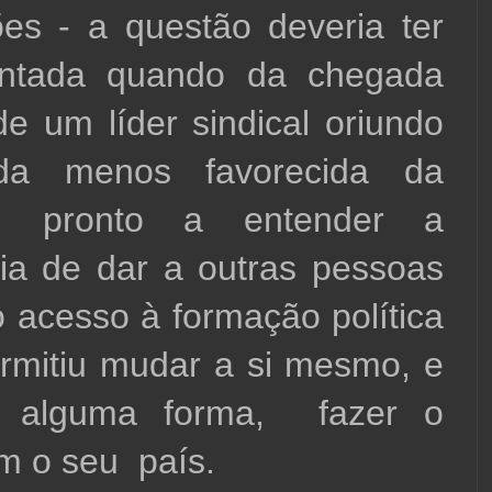
ões - a questão deveria ter 
entada quando da chegada 
e um líder sindical oriundo 
a menos favorecida da 
o, pronto a entender a 
ia de dar a outras pessoas 
 acesso à formação política 
rmitiu mudar a si mesmo, e 
e alguma forma,  fazer o 
 o seu  país.