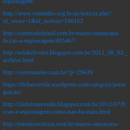
espionagem/
http://www.vermelho.org.br/ac/noticia.php?
id_secao=1&id_noticia=190162
http://correiodobrasil.com.br/mauro-santayana-
ficcao-e-espionagem/495467/
http://ericksilveira.blogspot.com.br/2012_08_02_
archive.html
http://correianeles.com.br/?p=29639
https://fichacorrida.wordpress.com/category/perse
guicao/
http://izidoroazevedo.blogspot.com.br/2012/07/fi
ccao-e-espionagem-como-nao-ha-mais.html
http://minutonoticias.com.br/mauro-santayana-