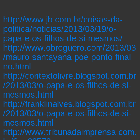
http://www.jb.com.br/coisas-da-
politica/noticias/2013/03/19/o-
papa-e-os-filhos-de-si-mesmos/
http://www.obroguero.com/2013/03
/mauro-santayana-poe-ponto-final-
no.html
http://contextolivre.blogspot.com.br
/2013/03/o-papa-e-os-filhos-de-si-
mesmos.html
http://franklinalves.blogspot.com.br
/2013/03/o-papa-e-os-filhos-de-si-
mesmos.html
http://www.tribunadaimprensa.com.