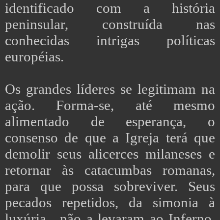
identificado com a história
peninsular, construída nas
conhecidas intrigas políticas
européias.
Os grandes líderes se legitimam na
ação. Forma-se, até mesmo
alimentado de esperança, o
consenso de que a Igreja terá que
demolir seus alicerces milaneses e
retornar às catacumbas romanas,
para que possa sobreviver. Seus
pecados repetidos, da simonia à
luxúria, não a levaram ao Inferno,