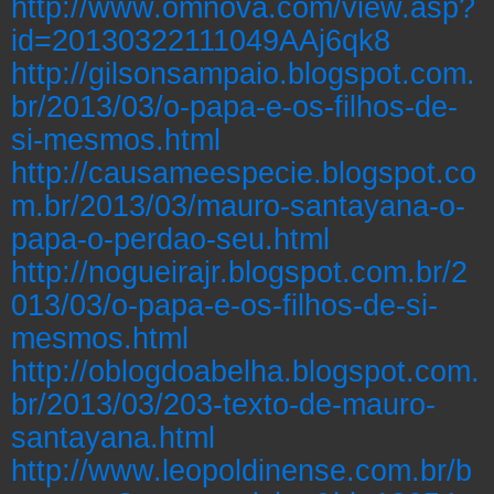
http://www.omnova.com/view.asp?
id=20130322111049AAj6qk8
http://gilsonsampaio.blogspot.com.
br/2013/03/o-papa-e-os-filhos-de-
si-mesmos.html
http://causameespecie.blogspot.co
m.br/2013/03/mauro-santayana-o-
papa-o-perdao-seu.html
http://nogueirajr.blogspot.com.br/2
013/03/o-papa-e-os-filhos-de-si-
mesmos.html
http://oblogdoabelha.blogspot.com.
br/2013/03/203-texto-de-mauro-
santayana.html
http://www.leopoldinense.com.br/b