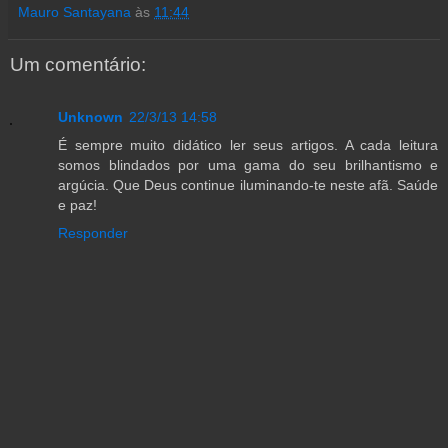
Mauro Santayana
às
11:44
Um comentário:
Unknown
22/3/13 14:58
É sempre muito didático ler seus artigos. A cada leitura
somos blindados por uma gama do seu brilhantismo e
argúcia. Que Deus continue iluminando-te neste afã. Saúde
e paz!
Responder