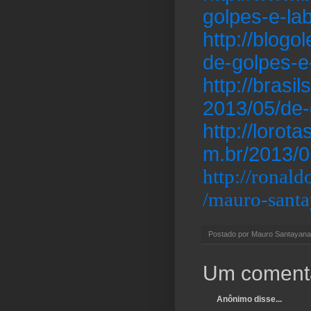
golpes-e-la
http://blogo
de-golpes-e
http://brasi
2013/05/de-
http://lorot
m.br/2013/0
http://ronal
/mauro-santa
Postado por
Mauro Santayana
Um comentá
Anônimo disse...