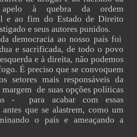
 apelo à quebra da ordem
al e ao fim do Estado de Direito
stigado e seus autores punidos.
 democracia ao nosso país foi
rdua e sacrificada, de todo o povo
 esquerda e à direita, não podemos
fogo. É preciso que se convoquem
s setores mais responsáveis da
à margem de suas opções políticas
cas - para acabar com essas
, antes que se alastrem, como um
aminando o país e ameaçando a