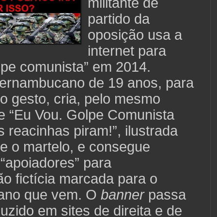
militante de
partido da
oposição usa a
internet para
olpe comunista” em 2014.
pernambucano de 19 anos, para
r o gesto, cria, pelo mesmo
se “Eu Vou. Golpe Comunista
 reacinhas piram!”, ilustrada
 e o martelo, e consegue
 “apoiadores” para
o fictícia marcada para o
ano que vem. O
banner
passa
uzido em sites de direita e de