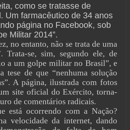
eita, como se tratasse de
. Um farmacêutico de 34 anos
iando página no Facebook, sob
pe Militar 2014”.
no entanto, não se trata de uma
”. Trata-se, sim, segundo ele, de
io a um golpe militar no Brasil”, e
 a tese de que “nenhuma solução
as”. A página, ilustrada com fotos
m site oficial do Exército, torna-
uro de comentários radicais.
á ocorrendo com a Nação?
na velocidade da internet, dando