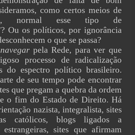
 demonstração de falta de bom
ideramos, como certos meios de
ção, normal esse tipo de
”? Ou os políticos, por ignorância
desconhecem o que se passa?
a
navegar
pela Rede, para ver que
igoso processo de radicalização
 do espectro político brasileiro.
arte de seu tempo pode encontrar
ites que pregam a quebra da ordem
l e o fim do Estado de Direito. Há
ientação nazista, integralista, sites
tas católicos, blogs ligados a
 estrangeiras, sites que afirmam