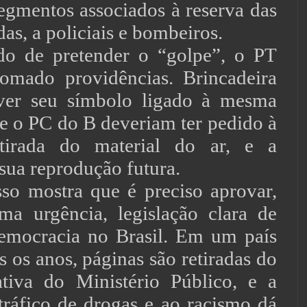
segmentos associados à reserva das
as, a policiais e bombeiros.
 pretender o “golpe”, o PT
tomado providências. Brincadeira
ver seu símbolo ligado à mesma
 e o PC do B deveriam ter pedido à
etirada do material do ar, e a
sua reprodução futura.
mostra que é preciso aprovar,
a urgência, legislação clara de
democracia no Brasil. Em um país
 os anos, páginas são retiradas do
ativa do Ministério Público, e a
tráfico de drogas e ao racismo dá