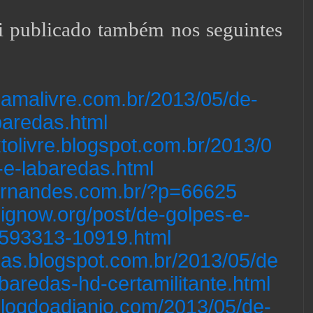
oi publicado também nos seguintes
gamalivre.com.br/2013/05/de-
baredas.html
xtolivre.blogspot.com.br/2013/0
-e-labaredas.html
ofernandes.com.br/?p=66625
dignow.org/post/de-golpes-e-
5593313-10919.html
olas.blogspot.com.br/2013/05/de
baredas-hd-certamilitante.html
blogdoadjanio.com/2013/05/de-