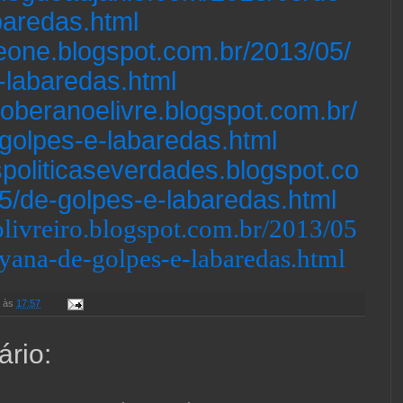
baredas.html
leone.blogspot.com.br/2013/05/
-labaredas.html
lsoberanoelivre.blogspot.com.br/
golpes-e-labaredas.html
aspoliticaseverdades.blogspot.co
5/de-golpes-e-labaredas.html
dolivreiro.blogspot.com.br/2013/05
yana-de-golpes-e-labaredas.html
às
17:57
rio: