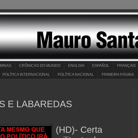
 MINAS
CRÔNICAS DO MUNDO
ENGLISH
ESPAÑOL
FRANÇAIS
POLÍTICA INTERNACIONAL
POLÍTICA NACIONAL
PRIMEIRA PÁGINA
S E LABAREDAS
(HD)- Certa