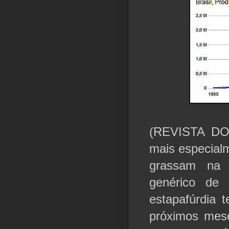
(REVISTA DO
mais especial
grassam na 
genérico de
estapafúrdia 
próximos mes