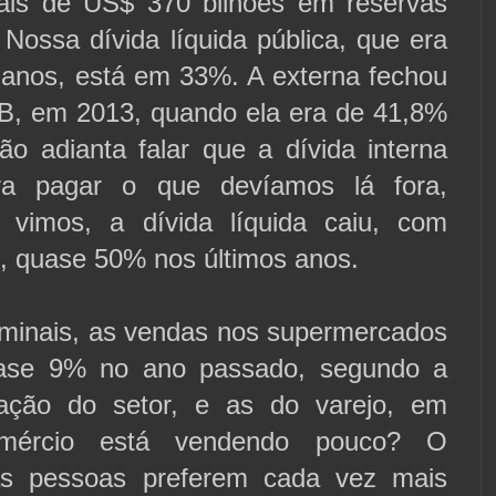
ais de US$ 370 bilhões em reservas
. Nossa dívida líquida pública, que era
anos, está em 33%. A externa fechou
, em 2013, quando ela era de 41,8%
o adianta falar que a dívida interna
ra pagar o que devíamos lá fora,
 vimos, a dívida líquida caiu, com
B, quase 50% nos últimos anos.
minais, as vendas nos supermercados
ase 9% no ano passado, segundo a
iação do setor, e as do varejo, em
mércio está vendendo pouco? O
 as pessoas preferem cada vez mais