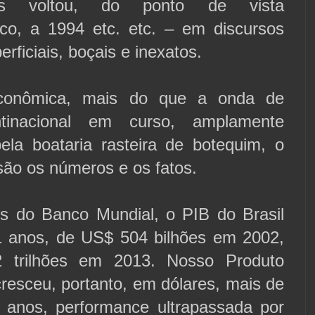
 voltou, do ponto de vista
o, a 1994 etc. etc. – em discursos
perficiais, boçais e inexatos.
econômica, mais do que a onda de
ntinacional em curso, amplamente
ela boataria rasteira de botequim, o
são os números e os fatos.
 do Banco Mundial, o PIB do Brasil
 anos, de US$ 504 bilhões em 2002,
 trilhões em 2013. Nosso Produto
cresceu, portanto, em dólares, mais de
anos, performance ultrapassada por