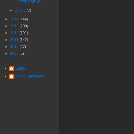
PETROBRAS
►
janeiro
(7)
►
2014
(144)
►
2013
(208)
►
2012
(191)
►
2011
(142)
►
2010
(27)
►
2009
(5)
EBMS
Mauro Santayana