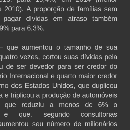
 2010). A proporção de famílias sem
e pagar dívidas em atraso também
,9% para 6,3%.
 – que aumentou o tamanho de sua
uatro vezes, cortou suas dívidas pela
u de ser devedor para ser credor do
o Internacional e quarto maior credor
erno dos Estados Unidos, que duplicou
la e triplicou a produção de automóveis
, que reduziu a menos de 6% o
 e que, segundo consultorias
 aumentou seu número de milionários