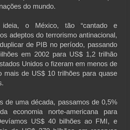
 nações do mundo.
 ideia, o México, tão “cantado e
os adeptos do terrorismo antinacional,
duplicar de PIB no período, passando
lhões em 2002 para US$ 1,2 trilhão
stados Unidos o fizeram em menos de
 mais de US$ 10 trilhões para quase
s.
s de uma década, passamos de 0,5%
da economia norte-americana para
evíamos US$ 40 bilhões ao FMI, e