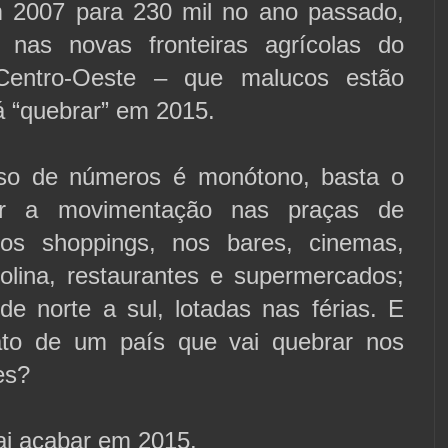
 2007 para 230 mil no ano passado,
e nas novas fronteiras agrícolas do
Centro-Oeste – que malucos estão
á “quebrar” em 2015.
so de números é monótono, basta o
var a movimentação nas praças de
dos shoppings, nos bares, cinemas,
olina, restaurantes e supermercados;
de norte a sul, lotadas nas férias. E
ato de um país que vai quebrar nos
es?
ai acabar em 2015.