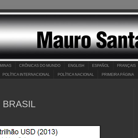
 MINAS
CRÔNICAS DO MUNDO
ENGLISH
ESPAÑOL
FRANÇAIS
POLÍTICA INTERNACIONAL
POLÍTICA NACIONAL
PRIMEIRA PÁGINA
O BRASIL