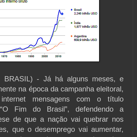
 BRASIL) - Já há alguns meses, e
mente na época da campanha eleitoral,
internet mensagens com o título
 “O Fim do Brasil”, defendendo a
tese de que a nação vai quebrar nos
es, que o desemprego vai aumentar,