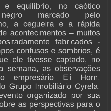
e equilíbrio, no caótico
 negro marcado pelo
mo, a cegueira e a rápida
de acontecimentos – muitos
positadamente fabricados -
pos confusos e sombrios, é
ue ele tivesse captado, no
sta semana, as observações
elo empresário Eli Horn,
o Grupo Imobiliário Cyrela,
vento organizado por sua
bre as perspectivas para o