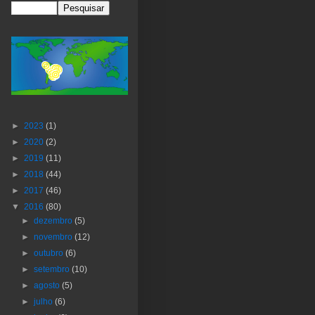
►
2023
(1)
►
2020
(2)
►
2019
(11)
►
2018
(44)
►
2017
(46)
▼
2016
(80)
►
dezembro
(5)
►
novembro
(12)
►
outubro
(6)
►
setembro
(10)
►
agosto
(5)
►
julho
(6)