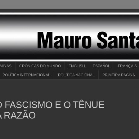
 MINAS
CRÔNICAS DO MUNDO
ENGLISH
ESPAÑOL
FRANÇAIS
POLÍTICA INTERNACIONAL
POLÍTICA NACIONAL
PRIMEIRA PÁGINA
O FASCISMO E O TÊNUE
A RAZÃO