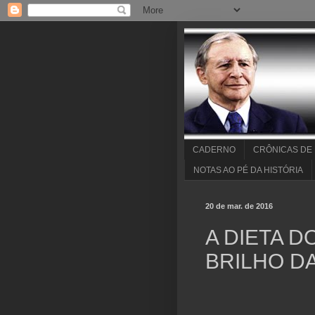
CADERNO
CRÔNICAS DE
NOTAS AO PÉ DA HISTÓRIA
20 de mar. de 2016
A DIETA D
BRILHO D