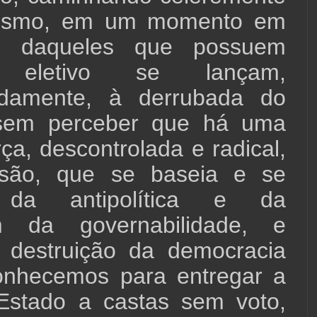
bismo, em um momento em
e daqueles que possuem
 eletivo se lançam,
adamente, à derrubada do
 sem perceber que há uma
rça, descontrolada e radical,
são, que se baseia e se
 da antipolítica e da
m da governabilidade, e
 destruição da democracia
nhecemos para entregar a
 Estado a castas sem voto,