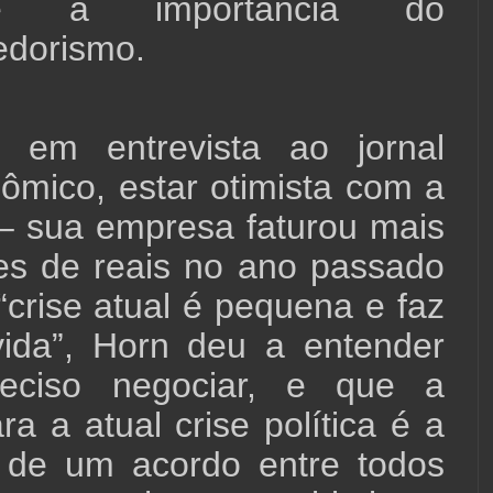
 e a importância do
dorismo.
, em entrevista ao jornal
ômico, estar otimista com a
– sua empresa faturou mais
es de reais no ano passado
“crise atual é pequena e faz
vida”, Horn deu a entender
eciso negociar, e que a
ra a atual crise política é a
o de um acordo entre todos