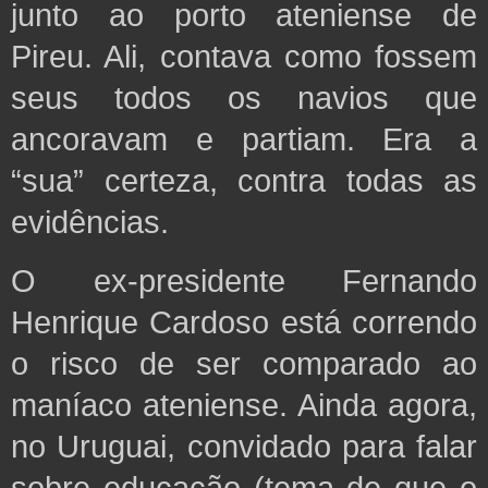
junto ao porto ateniense de
Pireu. Ali, contava como fossem
seus todos os navios que
ancoravam e partiam. Era a
“sua” certeza, contra todas as
evidências.
O ex-presidente Fernando
Henrique Cardoso está correndo
o risco de ser comparado ao
maníaco ateniense. Ainda agora,
no Uruguai, convidado para falar
sobre educação (tema de que o