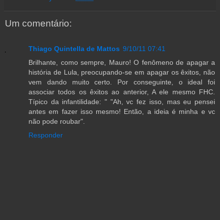
Um comentário:
Thiago Quintella de Mattos
9/10/11 07:41
Brilhante, como sempre, Mauro! O fenômeno de apagar a
história de Lula, preocupando-se em apagar os êxitos, não
vem dando muito certo. Por conseguinte, o ideal foi
associar todos os êxitos ao anterior, A ele mesmo FHC.
Típico da infantilidade: " "Ah, vc fez isso, mas eu pensei
antes em fazer isso mesmo! Então, a ideia é minha e vc
não pode roubar".
Responder