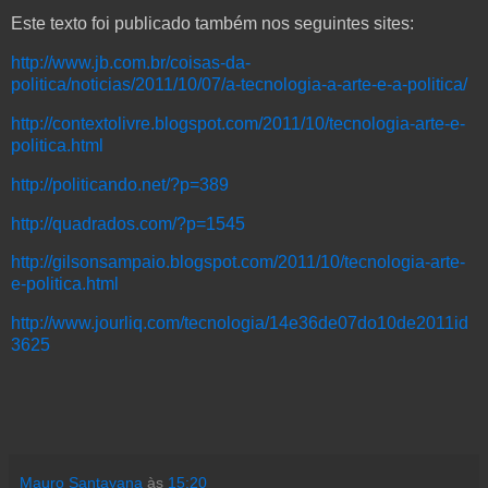
Este texto foi publicado também nos seguintes sites:
http://www.jb.com.br/coisas-da-
politica/noticias/2011/10/07/a-tecnologia-a-arte-e-a-politica/
http://contextolivre.blogspot.com/2011/10/tecnologia-arte-e-
politica.html
http://politicando.net/?p=389
http://quadrados.com/?p=1545
http://gilsonsampaio.blogspot.com/2011/10/tecnologia-arte-
e-politica.html
http://www.jourliq.com/tecnologia/14e36de07do10de2011id
3625
Mauro Santayana
às
15:20