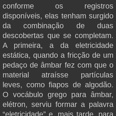
conforme os registros
disponíveis, elas tenham surgido
da combinação de duas
descobertas que se completam.
A primeira, a da eletricidade
estática, quando a fricção de um
pedaço de âmbar fez com que o
material atraísse partículas
leves, como fiapos de algodão.
O vocábulo grego para âmbar,
elétron, serviu formar a palavra
“eletricidade” e, mais tarde, para