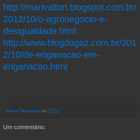
http://marivalton.blogspot.com.br/
2012/10/o-agronegocio-e-
desigualdade.html
http://www.blogdogaz.com.br/201
2/10/de-enganacao-em-
enganacao.html
Mauro Santayana
às
17:59
Um comentário: