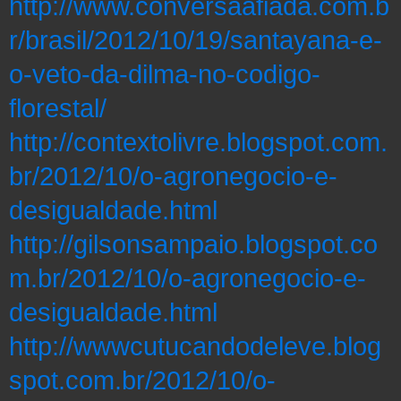
http://www.conversaafiada.com.b
r/brasil/2012/10/19/santayana-e-
o-veto-da-dilma-no-codigo-
florestal/
http://contextolivre.blogspot.com.
br/2012/10/o-agronegocio-e-
desigualdade.html
http://gilsonsampaio.blogspot.co
m.br/2012/10/o-agronegocio-e-
desigualdade.html
http://wwwcutucandodeleve.blog
spot.com.br/2012/10/o-