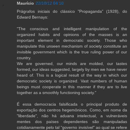
Maurício
22/10/12 04:10
Prágrafos iniciais do clássico "Propaganda" (1928), do
Edward Bernays:
"The conscious and intelligent manipulation of the
organized habits and opinions of the masses is an
important element in democratic society. Those who
manipulate this unseen mechanism of society constitute an
invisible government which is the true ruling power of our
country.
We are governed, our minds are molded, our tastes
formed, our ideas suggested, largely by men we have never
heard of. This is a logical result of the way in which our
democratic society is organized. Vast numbers of human
beings must cooperate in this manner if they are to live
together as a smoothly functioning society."
É essa democracia falsificada o principal produto de
exportação dos centros hegemônicos. Como, em nome da
"liberdade", não há aduana intelectual, a vulneráveis
mentes dos países dependentes são manipuladas
cotidianamente pelo tal "governo invisível" ao qual se refere