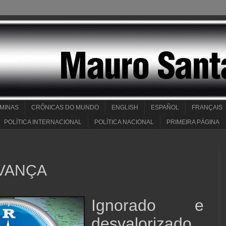
 MINAS
CRÔNICAS DO MUNDO
ENGLISH
ESPAÑOL
FRANÇAIS
POLÍTICA INTERNACIONAL
POLÍTICA NACIONAL
PRIMEIRA PÁGINA
AVANÇA
Ignorado e
desvalorizado