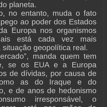
do planeta.
o, no entanto, muda o fato
apego ao poder dos Estados
da Europa nos organismos
onais está cada vez mais
 situação geopolítica real.
mercado”, manda quem tem
 e, se os EUA e a Europa
os de dívidas, por causa de
como as do Iraque e do
ão, e de anos de hedonismo
sumo irresponsável, o