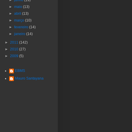
►
maio
(13)
►
abril
(13)
►
março
(10)
►
fevereiro
(14)
►
janeiro
(14)
►
2011
(142)
►
2010
(27)
►
2009
(5)
EBMS
Mauro Santayana