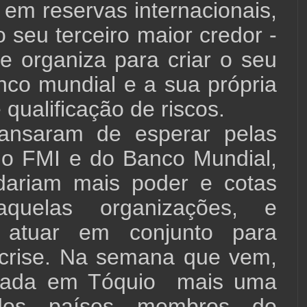
 em reservas internacionais,
o seu terceiro maior credor -
 organiza para criar o seu
nco mundial e a sua própria
 qualificação de riscos.
ansaram de esperar pelas
do FMI e do Banco Mundial,
dariam mais poder e cotas
aquelas organizações, e
m atuar em conjunto para
 crise. Na semana que vem,
izada em Tóquio mais uma
dos países membros do