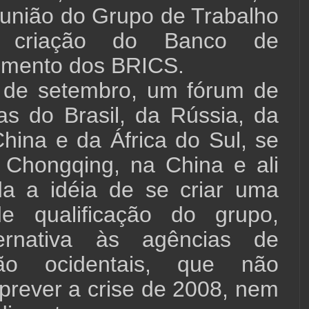
eunião do Grupo de Trabalho
 criação do Banco de
imento dos BRICS.
 de setembro, um fórum de
tas do Brasil, da Rússia, da
China e da África do Sul, se
 Chongqing, na China e ali
ida a idéia de se criar uma
e qualificação do grupo,
ernativa às agências de
ação ocidentais, que não
rever a crise de 2008, nem