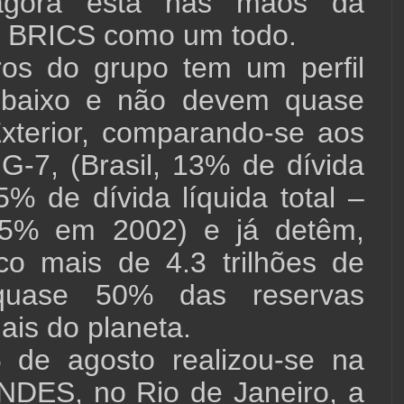
 agora está nas mãos da
o BRICS como um todo.
s do grupo tem um perfil
 baixo e não devem quase
xterior, comparando-se aos
G-7, (Brasil, 13% de dívida
5% de dívida líquida total –
,5% em 2002) e já detêm,
 mais de 4.3 trilhões de
 quase 50% das reservas
ais do planeta.
 de agosto realizou-se na
NDES, no Rio de Janeiro, a