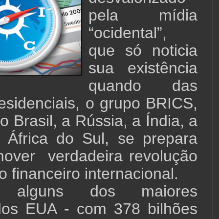
pela mídia
“ocidental”,
que só noticia
sua existência
quando das
esidenciais, o grupo BRICS,
 Brasil, a Rússia, a Índia, a
 África do Sul, se prepara
over verdadeira revolução
 financeiro internacional.
o alguns dos maiores
dos EUA - com 378 bilhões