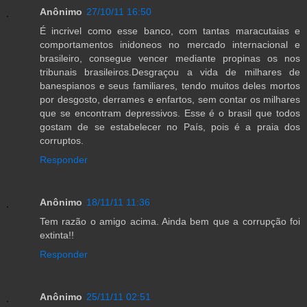
Anônimo
27/10/11 16:50
É incrivel como esse banco, com tantas maracutaias e
comportamentos inidoneos no mercado internacional e
brasileiro, consegue vencer mediante propinas os nos
tribunais brasileiros.Desgraçou a vida de milhares de
banespianos e seus familiares, tendo muitos deles mortos
por desgosto, derrames e enfartos, sem contar os milhares
que se encontram depressivos. Esse é o brasil que todos
gostam de se estabelecer no País, pois é a praia dos
corruptos.
Responder
Anônimo
18/11/11 11:36
Tem razão o amigo acima. Ainda bem que a corrupção foi
extinta!!
Responder
Anônimo
25/11/11 02:51