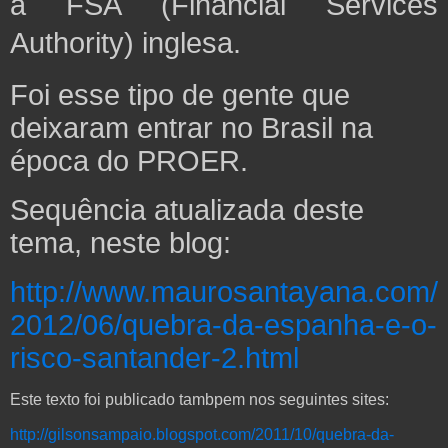
à FSA (Financial Services
Authority) inglesa.
Foi esse tipo de gente que
deixaram entrar no Brasil na
época do PROER.
Sequência atualizada deste
tema, neste blog:
http://www.maurosantayana.com/
2012/06/quebra-da-espanha-e-o-
risco-santander-2.html
Este texto foi publicado tambpem nos seguintes sites:
http://gilsonsampaio.blogspot.com/2011/10/quebra-da-