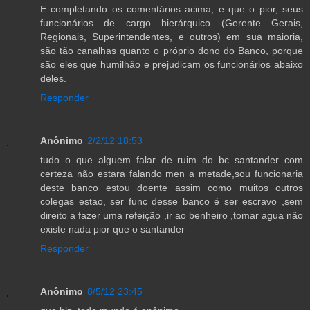
E completando os comentários acima, e que o pior, seus
funcionários de cargo hierárquico (Gerente Gerais,
Regionais, Superintendentes, e outros) em sua maioria,
são tão canalhas quanto o próprio dono do Banco, porque
são eles que humilhão e prejudicam os funcionários abaixo
deles.
Responder
Anônimo
2/2/12 18:53
tudo o que alguem falar de ruim do bc santander com
certeza não estara falando men a metade,sou funcionaria
deste banco estou doente assim como muitos outros
colegas estao, ser func desse banco é ser escravo ,sem
direito a fazer uma refeição ,ir ao benheiro ,tomar agua não
existe nada pior que o santander
Responder
Anônimo
8/5/12 23:45