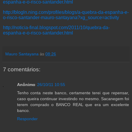
espanha-e-o-risco-santander.html
http://blogln.ning.com/profiles/blogs/a-quebra-da-espanha-e-
o-risco-santander-mauro-santayana?xg_source=activity
http://noticia-final.blogspot.com/2011/10/quebra-da-
espanha-e-o-risco-santander.html
Mauro Santayana
às
08:26
7 comentários:
Anônimo
26/10/11 10:55
Tenho conta neste banco, certamente terei que repensar,
caso queira continuar investindo no mesmo. Sacanegem foi
terem comprado o BANCO REAL que era um excelente
banco.
Responder