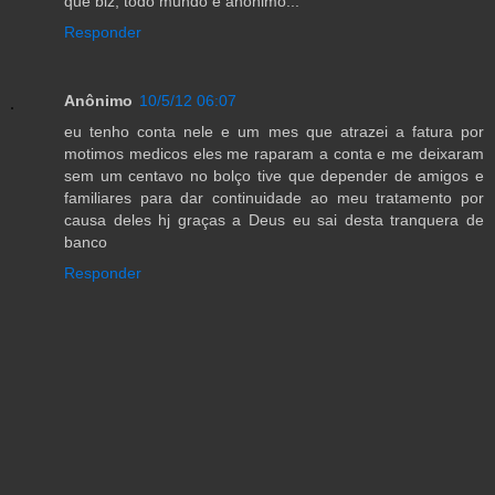
que blz, todo mundo é anônimo...
Responder
Anônimo
10/5/12 06:07
eu tenho conta nele e um mes que atrazei a fatura por
motimos medicos eles me raparam a conta e me deixaram
sem um centavo no bolço tive que depender de amigos e
familiares para dar continuidade ao meu tratamento por
causa deles hj graças a Deus eu sai desta tranquera de
banco
Responder