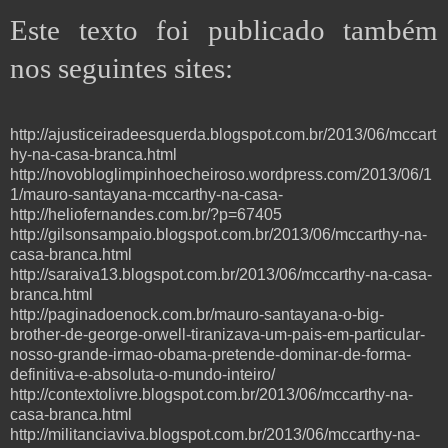
Este texto foi publicado também
nos seguintes sites:
http://ajusticeiradeesquerda.blogspot.com.br/2013/06/mccart
hy-na-casa-branca.html
http://novobloglimpinhoecheiroso.wordpress.com/2013/06/1
1/mauro-santayana-mccarthy-na-casa-
http://heliofernandes.com.br/?p=67405
http://gilsonsampaio.blogspot.com.br/2013/06/mccarthy-na-
casa-branca.html
http://saraiva13.blogspot.com.br/2013/06/mccarthy-na-casa-
branca.html
http://paginadoenock.com.br/mauro-santayana-o-big-
brother-de-george-orwell-tiranizava-um-pais-em-particular-
nosso-grande-irmao-obama-pretende-dominar-de-forma-
definitiva-e-absoluta-o-mundo-inteiro/
http://contextolivre.blogspot.com.br/2013/06/mccarthy-na-
casa-branca.html
http://militanciaviva.blogspot.com.br/2013/06/mccarthy-na-