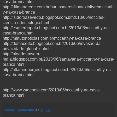
casa-branca.html
http://dilmanarede.com.br/paulosoares/contextolivre/mccarth
y-na-casa-branca
http://izidoroazevedo.blogspot.com.br/2013/06/noticias-
ciencia-e-tecnologia.html
http://esquerdopata.blogspot.com.br/2013/06/mccarthy-na-
casa-branca.html
http://minutonoticias.com.br/mccarthy-na-casa-branca
http://domacedo.blogspot.com.br/2013/06/invasao-da-
privacidade-global-x.html
http://blogdeumsem-
mdia.blogspot.com.br/2013/06/santayana-mccarthy-na-casa-
branca.html
http://altamiroborges.blogspot.com.br/2013/06/mccarthy-na-
casa-branca.html
http://www.vadcnete.com/2013/06/mccarthy-na-casa-
branca.html
Mauro Santayana
às
16:21