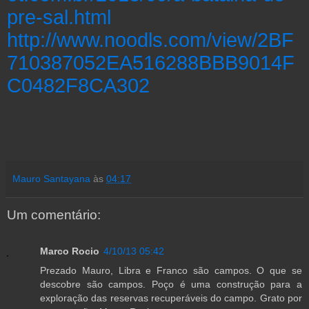
pre-sal.html
http://www.noodls.com/view/2BF
710387052EA516288BBB9014F
C0482F8CA302
Mauro Santayana
às
04:17
Um comentário:
Marco Rocio
4/10/13 05:42
Prezado Mauro, Libra e Franco são campos. O que se
descobre são campos. Poço é uma construção para a
exploração das reservas recuperáveis do campo. Grato por