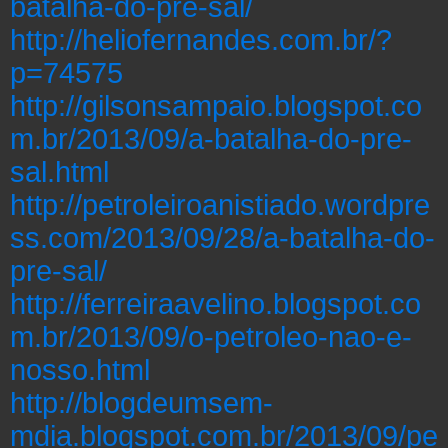
batalha-do-pre-sal/
http://heliofernandes.com.br/?
p=74575
http://gilsonsampaio.blogspot.co
m.br/2013/09/a-batalha-do-pre-
sal.html
http://petroleiroanistiado.wordpre
ss.com/2013/09/28/a-batalha-do-
pre-sal/
http://ferreiraavelino.blogspot.co
m.br/2013/09/o-petroleo-nao-e-
nosso.html
http://blogdeumsem-
mdia.blogspot.com.br/2013/09/pe