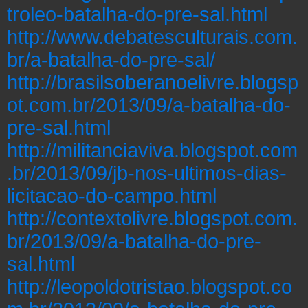
troleo-batalha-do-pre-sal.html
http://www.debatesculturais.com.
br/a-batalha-do-pre-sal/
http://brasilsoberanoelivre.blogsp
ot.com.br/2013/09/a-batalha-do-
pre-sal.html
http://militanciaviva.blogspot.com
.br/2013/09/jb-nos-ultimos-dias-
licitacao-do-campo.html
http://contextolivre.blogspot.com.
br/2013/09/a-batalha-do-pre-
sal.html
http://leopoldotristao.blogspot.co