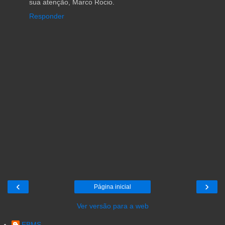
sua atenção, Marco Rocio.
Responder
‹
›
Página inicial
Ver versão para a web
EBMS