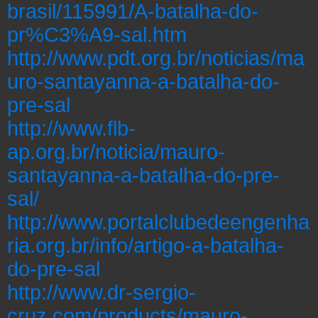
brasil/115991/A-batalha-do-
pr%C3%A9-sal.htm
http://www.pdt.org.br/noticias/ma
uro-santayanna-a-batalha-do-
pre-sal
http://www.flb-
ap.org.br/noticia/mauro-
santayanna-a-batalha-do-pre-
sal/
http://www.portalclubedeengenha
ria.org.br/info/artigo-a-batalha-
do-pre-sal
http://www.dr-sergio-
cruz.com/products/mauro-