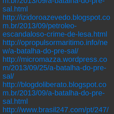
m.br/2013/09/a-batalha-do-pre-
sal.html
http://izidoroazevedo.blogspot.co
m.br/2013/09/petroleo-
escandaloso-crime-de-lesa.html
http://opropulsormaritimo.info/ne
w/a-batalha-do-pre-sal/
http://micromazza.wordpress.co
m/2013/09/25/a-batalha-do-pre-
sal/
http://blogdoliberato.blogspot.co
m.br/2013/09/a-batalha-do-pre-
sal.html
http://www.brasil247.com/pt/247/