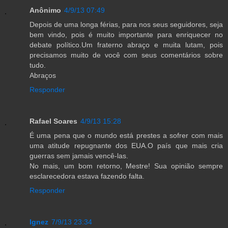
Anônimo
4/9/13 07:49
Depois de uma longa férias, para nos seus seguidores, seja
bem vindo, pois é muito importante para enriquecer no
debate político.Um fraterno abraço e muita lutam, pois
precisamos muito de você com seus comentários sobre
tudo.
Abraços
Responder
Rafael Soares
4/9/13 15:28
É uma pena que o mundo está prestes a sofrer com mais
uma atitude repugnante dos EUA.O país que mais cria
guerras sem jamais vencê-las.
No mais, um bom retorno, Mestre! Sua opinião sempre
esclarecedora estava fazendo falta.
Responder
Ignez
7/9/13 23:34