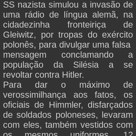
SS nazista simulou a invasão de
uma rádio de língua alemã, na
cidadezinha fronteiriça de
Gleiwitz, por tropas do exército
polonês, para divulgar uma falsa
mensagem conclamando a
população da Silésia a se
revoltar contra Hitler.
Para dar o máximo de
verossimilhança aos fatos, os
oficiais de Himmler, disfarçados
de soldados poloneses, levaram
com eles, também vestidos com
os mesmos uniformes, 12