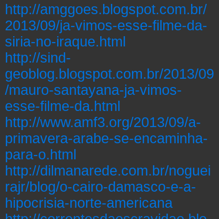
http://amggoes.blogspot.com.br/
2013/09/ja-vimos-esse-filme-da-
siria-no-iraque.html
http://sind-
geoblog.blogspot.com.br/2013/09
/mauro-santayana-ja-vimos-
esse-filme-da.html
http://www.amf3.org/2013/09/a-
primavera-arabe-se-encaminha-
para-o.html
http://dilmanarede.com.br/noguei
rajr/blog/o-cairo-damasco-e-a-
hipocrisia-norte-americana
http://correntesdaescravidao.blo