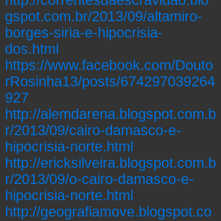
gspot.com.br/2013/09/altamiro-
borges-siria-e-hipocrisia-
dos.html
https://www.facebook.com/Douto
rRosinha13/posts/674297039264
927
http://alemdarena.blogspot.com.b
r/2013/09/cairo-damasco-e-
hipocrisia-norte.html
http://ericksilveira.blogspot.com.b
r/2013/09/o-cairo-damasco-e-
hipocrisia-norte.html
http://geografiamove.blogspot.co