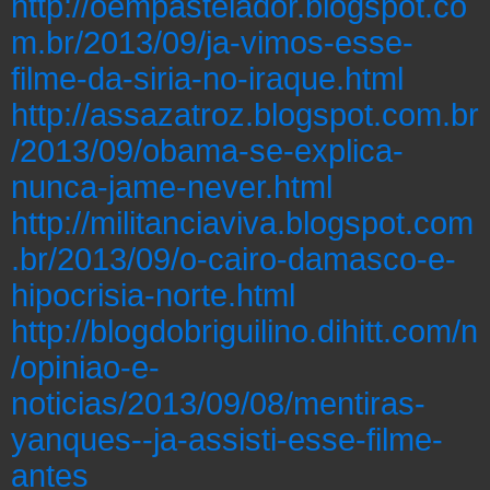
http://oempastelador.blogspot.co
m.br/2013/09/ja-vimos-esse-
filme-da-siria-no-iraque.html
http://assazatroz.blogspot.com.br
/2013/09/obama-se-explica-
nunca-jame-never.html
http://militanciaviva.blogspot.com
.br/2013/09/o-cairo-damasco-e-
hipocrisia-norte.html
http://blogdobriguilino.dihitt.com/n
/opiniao-e-
noticias/2013/09/08/mentiras-
yanques--ja-assisti-esse-filme-
antes