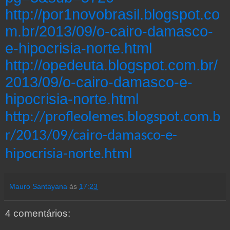
http://por1novobrasil.blogspot.co
m.br/2013/09/o-cairo-damasco-
e-hipocrisia-norte.html
http://opedeuta.blogspot.com.br/
2013/09/o-cairo-damasco-e-
hipocrisia-norte.html
http://profleolemes.blogspot.com.b
r/2013/09/cairo-damasco-e-
hipocrisia-norte.html
Mauro Santayana
às
17:23
4 comentários: