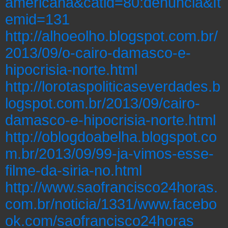
americana&catid=80:denuncia&It
emid=131
http://alhoeolho.blogspot.com.br/
2013/09/o-cairo-damasco-e-
hipocrisia-norte.html
http://lorotaspoliticaseverdades.b
logspot.com.br/2013/09/cairo-
damasco-e-hipocrisia-norte.html
http://oblogdoabelha.blogspot.co
m.br/2013/09/99-ja-vimos-esse-
filme-da-siria-no.html
http://www.saofrancisco24horas.
com.br/noticia/1331/www.facebo
ok.com/saofrancisco24horas