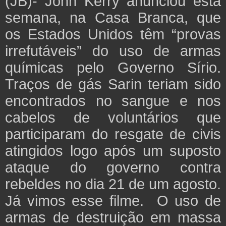
(JB)- John Kerry anunciou esta
semana, na Casa Branca, que
os Estados Unidos têm “provas
irrefutáveis” do uso de armas
químicas pelo Governo Sírio.
Traços de gás Sarin teriam sido
encontrados no sangue e nos
cabelos de voluntários que
participaram do resgate de civis
atingidos logo após um suposto
ataque do governo contra
rebeldes no dia 21 de um agosto.
Já vimos esse filme. O uso de
armas de destruição em massa