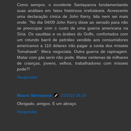
Como sempre, o excelente Santayanna fundamentando
suas análises em fatos históricos irrefutáveis. Acrescento
uma declaração cínica de John Kerry, lida nem sei mais
onde: "No dia 04/09 John Kerry disse ao senado para não
se preocupar com o custo de uma guerra americana na
Síria. Os sauditas e os árabes do Golfo, confortados com
um rotundo barril de petróleo vendido aos consumidores
americanos a 110 dólares irão pagar a conta dos mísseis
Tomahawk". Mera negociata. Outra guerra de rapinagem.
Matar com gás serin não pode. Matar centenas de milhares
de crianças, jovens, velhos, trabalhadores com mísseis
pode?!
Responder
Mauro Santayana
1/10/13 16:24
Obrigado, amigos. E um abraço.
Responder