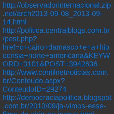
http://observadorinternacional.zip
.net/arch2013-09-08_2013-09-
14.html
http://politica.centralblogs.com.br
/post.php?
href=o+cairo+damasco+e+a+hip
ocrisia+norte+americana&KEYW
ORD=3101&POST=3942636
http://www.contilnetnoticias.com.
br/Conteudo.aspx?
ConteudoID=29274
http://democraciapolitica.blogspot
.com.br/2013/09/ja-vimos-esse-