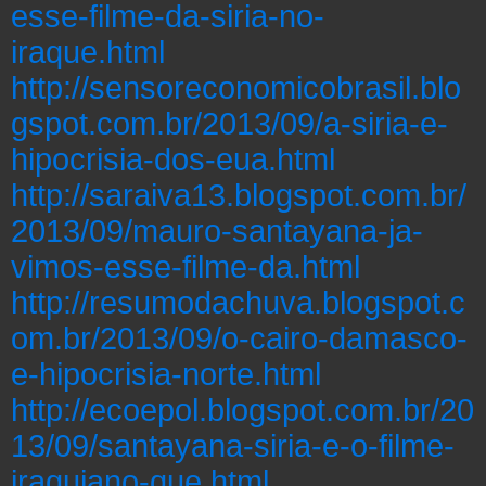
esse-filme-da-siria-no-
iraque.html
http://sensoreconomicobrasil.blo
gspot.com.br/2013/09/a-siria-e-
hipocrisia-dos-eua.html
http://saraiva13.blogspot.com.br/
2013/09/mauro-santayana-ja-
vimos-esse-filme-da.html
http://resumodachuva.blogspot.c
om.br/2013/09/o-cairo-damasco-
e-hipocrisia-norte.html
http://ecoepol.blogspot.com.br/20
13/09/santayana-siria-e-o-filme-
iraquiano-que.html