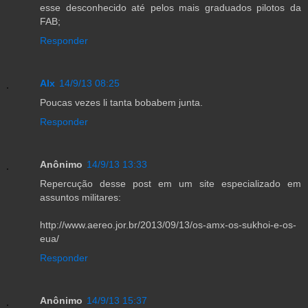
esse desconhecido até pelos mais graduados pilotos da
FAB;
Responder
Alx
14/9/13 08:25
Poucas vezes li tanta bobabem junta.
Responder
Anônimo
14/9/13 13:33
Repercução desse post em um site especializado em
assuntos militares:
http://www.aereo.jor.br/2013/09/13/os-amx-os-sukhoi-e-os-
eua/
Responder
Anônimo
14/9/13 15:37