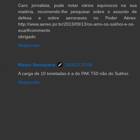
Caro jornalista, pude notar vários equívocos na sua
matéria, recomendo-lhe pesquisar sobre o assunto de
defesa e sobre aeronaves no Poder Aéreo.
http://www.aereo.jor.br/2013/09/13/os-amx-os-sukhoi-e-os-
eua/#comments
obrigado
Responder
Mauro Santayana
14/9/13 22:56
A carga de 10 toneladas é a do PAK T50 não do Sukhoi.
Responder