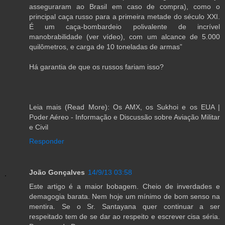
asseguraram ao Brasil em caso de compra), como o
principal caça russo para a primeira metade do século XXI.
É um caça-bombardeio polivalente de incrível
manobrabilidade (ver vídeo), com um alcance de 5.000
quilômetros, e carga de 10 toneladas de armas”
Há garantia de que os russos fariam isso?
Leia mais (Read More): Os AMX, os Sukhoi e os EUA |
Poder Aéreo - Informação e Discussão sobre Aviação Militar
e Civil
Responder
João Gonçalves
14/9/13 03:58
Este artigo é a maior bobagem. Cheio de inverdades e
demagogia barata. Nem hoje um mínimo de bom senso na
mentira. Se o Sr. Santayana quer continuar a ser
respeitado tem de se dar ao respeito e escrever cisa séria.