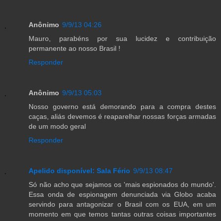
Anônimo
9/9/13 04:26
Mauro, parabéns por sua lucidez e contribuição
permanente ao nosso Brasil !
Responder
Anônimo
9/9/13 05:03
Nosso governo está demorando para a compra destes
caças, aliás devemos é reaparelhar nossas forças armadas
de um modo geral
Responder
Apelido disponível: Sala Fério
9/9/13 08:47
Só não acho que sejamos os 'mais espionados do mundo'.
Essa onda de espionagem denunciada via Globo acaba
servindo para antagonizar o Brasil com os EUA, em um
momento em que temos tantas outras coisas importantes