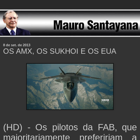
8 de set. de 2013
OS AMX, OS SUKHOI E OS EUA
(HD) - Os pilotos da FAB, que
majoritariamente prefeririam a