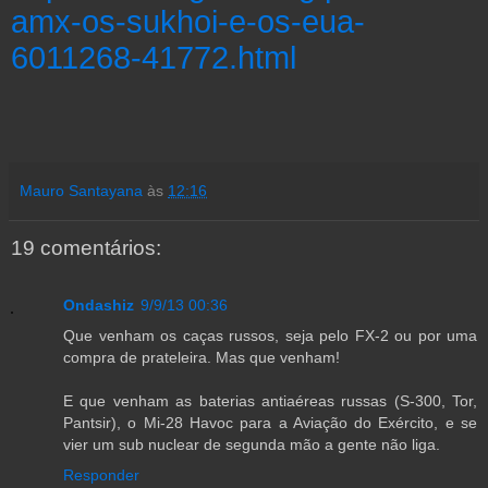
amx-os-sukhoi-e-os-eua-
6011268-41772.html
Mauro Santayana
às
12:16
19 comentários:
Ondashiz
9/9/13 00:36
Que venham os caças russos, seja pelo FX-2 ou por uma
compra de prateleira. Mas que venham!
E que venham as baterias antiaéreas russas (S-300, Tor,
Pantsir), o Mi-28 Havoc para a Aviação do Exército, e se
vier um sub nuclear de segunda mão a gente não liga.
Responder