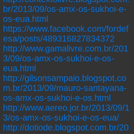
br/2013/09/os-amx-os-sukhoi-e-
os-eua.html
https://www.facebook.com/fordef
esa/posts/489316827834372
http://www.gamalivre.com.br/201
3/09/os-amx-os-sukhoi-e-os-
eua.html
http://gilsonsampaio.blogspot.co
m.br/2013/09/mauro-santayana-
os-amx-os-sukhoi-e-os.html
http://www.aereo.jor.br/2013/09/1
3/os-amx-os-sukhoi-e-os-eua/
http://dotiode.blogspot.com.br/20