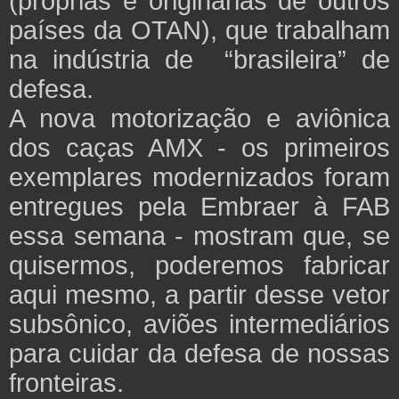
(próprias e originárias de outros
países da OTAN), que trabalham
na indústria de “brasileira” de
defesa.
A nova motorização e aviônica
dos caças AMX - os primeiros
exemplares modernizados foram
entregues pela Embraer à FAB
essa semana - mostram que, se
quisermos, poderemos fabricar
aqui mesmo, a partir desse vetor
subsônico, aviões intermediários
para cuidar da defesa de nossas
fronteiras.