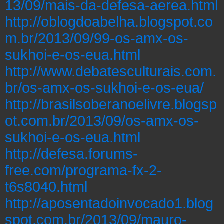
13/09/mais-da-defesa-aerea.html
http://oblogdoabelha.blogspot.co
m.br/2013/09/99-os-amx-os-
sukhoi-e-os-eua.html
http://www.debatesculturais.com.
br/os-amx-os-sukhoi-e-os-eua/
http://brasilsoberanoelivre.blogsp
ot.com.br/2013/09/os-amx-os-
sukhoi-e-os-eua.html
http://defesa.forums-
free.com/programa-fx-2-
t6s8040.html
http://aposentadoinvocado1.blog
spot.com.br/2013/09/mauro-