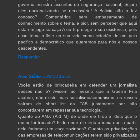
governo ministra assuntos de segurança nacional, Sejam
eles nacionalizando se necessário! A Bolívia não o fez
conosco? Comentários sem embasamento de
conhecimento sobre o tema, e pior, sem perceber que aqui
está em jogo se caça A ou B protege a sua existência, pois
esse tema reflete na sua vida como cidadão de um pais
pacifico e democrático que queremos para nós e nossos
descendentes.
Responder
Alex Stélio
13/9/13 16:53
Vocês estão de brincadeira em defender um jornalista
desses não é? Avisem ao mesmo que a Guerra Fria
acabou, não existe mais socialismo/comunismo, os russos
saíram do short list da FAB justamente por não
concordarem em repassar sua tecnologia.
Quanto ao AMX (A-1 M) de onde ele tirou a ideia que o
motor foi trocado? E de onde ele tirou a ideia que a partir
dele fariamos um caça sozinhos? Quanto as privatizações
das empresas de telecomunicações terem sido privatizadas