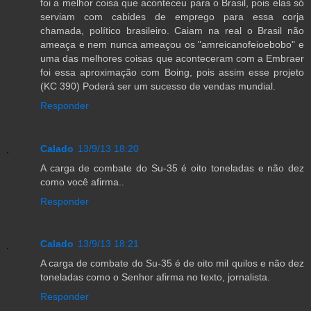
foi a melhor coisa que aconteceu para o Brasil, pois elas só
serviam com cabides de emprego para essa corja
chamada, político brasileiro. Caiam na real o Brasil não
ameaça e nem nunca ameaçou os "amreicanofeioebobo" e
uma das melhores coisas que aconteceram com a Embraer
foi essa aproximação com Boing, pois assim esse projeto
(KC 390) Poderá ser um sucesso de vendas mundial.
Responder
Calado
13/9/13 18:20
A carga de combate do Su-35 é oito toneladas e não dez
como você afirma..
Responder
Calado
13/9/13 18:21
A carga de combate do Su-35 é de oito mil quilos e não dez
toneladas como o Senhor afirma no texto, jornalista.
Responder