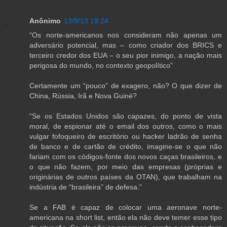
Anônimo
13/9/13 19:24
“Os norte-americanos nos consideram não apenas um
adversário potencial, mas – como criador dos BRICS e
terceiro credor dos EUA – o seu pior inimigo, a nação mais
perigosa do mundo, no contexto geopolítico”
Certamente um “pouco” de exagero, não? O que dizer de
China, Rússia, Irã e Nova Guiné?
“Se os Estados Unidos são capazes, do ponto de vista
moral, de espionar até o email dos outros, como o mais
vulgar fofoqueiro de escritório ou hacker ladrão de senha
de banco e de cartão de crédito, imagine-se o que não
fariam com os códigos-fonte dos novos caças brasileiros, e
o que não fazem, por meio das empresas (próprias e
originárias de outros países da OTAN), que trabalham na
indústria de “brasileira” de defesa.”
Se a FAB é capaz de colocar uma aeronave norte-
americana na short list, então ela não deve temer esse tipo