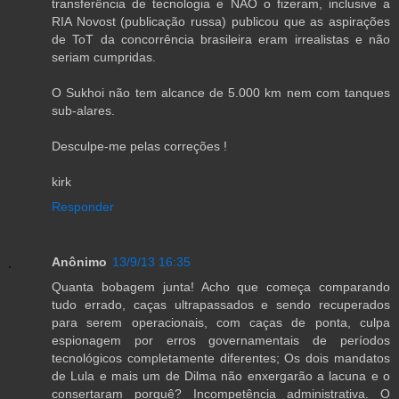
transferência de tecnologia e NÃO o fizeram, inclusive a
RIA Novost (publicação russa) publicou que as aspirações
de ToT da concorrência brasileira eram irrealistas e não
seriam cumpridas.
O Sukhoi não tem alcance de 5.000 km nem com tanques
sub-alares.
Desculpe-me pelas correções !
kirk
Responder
Anônimo
13/9/13 16:35
Quanta bobagem junta! Acho que começa comparando
tudo errado, caças ultrapassados e sendo recuperados
para serem operacionais, com caças de ponta, culpa
espionagem por erros governamentais de períodos
tecnológicos completamente diferentes; Os dois mandatos
de Lula e mais um de Dilma não enxergarão a lacuna e o
consertaram porquê? Incompetência administrativa. O